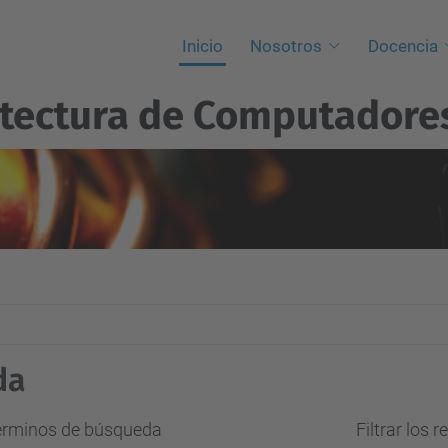
Inicio
Nosotros
Docencia
itectura de Computadore
da
términos de búsqueda
Filtrar los 