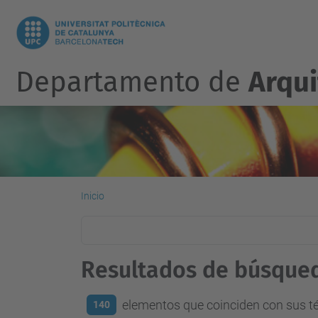
Departamento de
Arqu
Inicio
Resultados de búsque
elementos que coinciden con sus 
140