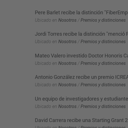
Pere Barlet recibe la distinción "FiberEmp
Ubicado en
Nosotros
/
Premios y distinciones
Jordi Torres recibe la distinción "menció 
Ubicado en
Nosotros
/
Premios y distinciones
Mateo Valero investido Doctor Honoris C
Ubicado en
Nosotros
/
Premios y distinciones
Antonio González recibe un premio ICR
Ubicado en
Nosotros
/
Premios y distinciones
Un equipo de investigadores y estudiant
Ubicado en
Nosotros
/
Premios y distinciones
David Carrera recibe una Starting Grant
Ubicado en
Nosotros
/
Premios y distinciones