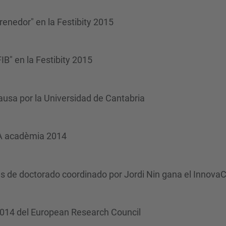
renedor" en la Festibity 2015
FIB" en la Festibity 2015
ausa por la Universidad de Cantabria
EA acadèmia 2014
es de doctorado coordinado por Jordi Nin gana el Innova
 2014 del European Research Council