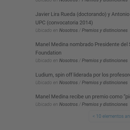
Javier Lira Rueda (doctorando) y Antonio
UPC (convocatoria 2014)
Ubicado en
Nosotros
/
Premios y distinciones
Manel Medina nombrado Presidente del S
Foundation
Ubicado en
Nosotros
/
Premios y distinciones
Ludium, spin off liderada por los profeso
Ubicado en
Nosotros
/
Premios y distinciones
Manel Medina recibe un premio como “pi
Ubicado en
Nosotros
/
Premios y distinciones
<
10 elementos an