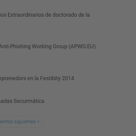
ios Extraordinarios de doctorado de la
 Anti-Phishing Working Group (APWG:EU)
mprenedors en la Festibity 2014
rnadas Securmática
entos siguientes
>