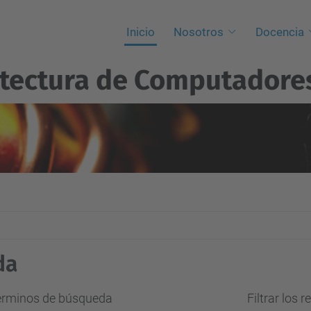
Inicio
Nosotros
Docencia
itectura de Computadore
da
términos de búsqueda
Filtrar los 