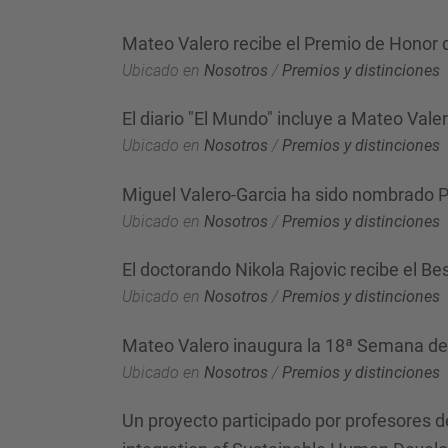
Mateo Valero recibe el Premio de Honor de
Ubicado en
Nosotros
/
Premios y distinciones
El diario "El Mundo" incluye a Mateo Vale
Ubicado en
Nosotros
/
Premios y distinciones
Miguel Valero-Garcia ha sido nombrado P
Ubicado en
Nosotros
/
Premios y distinciones
El doctorando Nikola Rajovic recibe el 
Ubicado en
Nosotros
/
Premios y distinciones
Mateo Valero inaugura la 18ª Semana de 
Ubicado en
Nosotros
/
Premios y distinciones
Un proyecto participado por profesores d