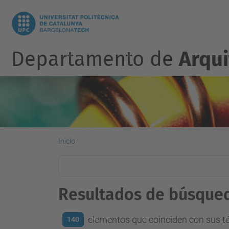
Departamento de
Arqu
Inicio
Resultados de búsque
elementos que coinciden con sus 
140