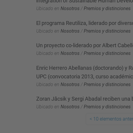
integration of Sustainable Human Devel
Ubicado en
Nosotros
/
Premios y distinciones
El programa Reutiliza, liderado por dive
Ubicado en
Nosotros
/
Premios y distinciones
Un proyecto co-liderado por Albert Cabe
Ubicado en
Nosotros
/
Premios y distinciones
Enric Herrero Abellanas (doctorando) y R
UPC (convocatoria 2013, curso académi
Ubicado en
Nosotros
/
Premios y distinciones
Zoran Jâcsik y Sergi Abadal reciben una 
Ubicado en
Nosotros
/
Premios y distinciones
<
10 elementos anter