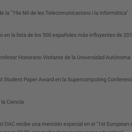
 la "19a Nit de les Telecomunicacions i la Informàtica"
ro en la lista de los 500 españoles más influyentes de 20
rofesor Honorario Visitante de la Universidad Autónoma 
Best Student Paper Award en la Supercomputing Conferen
la Ciencia
el DAC recibe una mención especial en el "1st European a