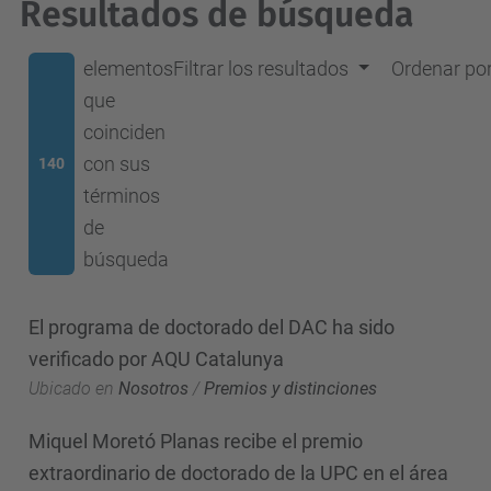
Resultados de búsqueda
elementos
Filtrar los resultados
Ordenar po
que
coinciden
con sus
140
términos
de
búsqueda
El programa de doctorado del DAC ha sido
verificado por AQU Catalunya
Ubicado en
Nosotros
/
Premios y distinciones
Miquel Moretó Planas recibe el premio
extraordinario de doctorado de la UPC en el área