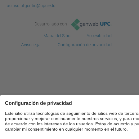
ac.usd.utgcntic@upc.edu
Desarrollado con
Mapa del Sitio
Accesibilidad
Aviso legal
Configuración de privacidad