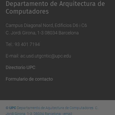
Departamento de Arquitectura de
Computadores
Campus Diagonal Nord, Edificios D6 i C6
C. Jordi Girona, 1-3 08034 Barcelona
Tel.: 93 401 7194
E-mail: ac.usd.utgcntic@upc.edu
Directorio UPC
Formulario de contacto
© UPC
Departamento de Aquitectura de Computadores. C.
Jordi Girona, 1-3. 08034 Barcelona - email: