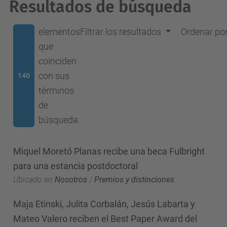
Resultados de búsqueda
elementos
Filtrar los resultados
Ordenar po
que
coinciden
con sus
140
términos
de
búsqueda
Miquel Moretó Planas recibe una beca Fulbright
para una estancia postdoctoral
Ubicado en
Nosotros
/
Premios y distinciones
Maja Etinski, Julita Corbalán, Jesús Labarta y
Mateo Valero reciben el Best Paper Award del