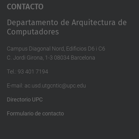
Contacto
powered by
Usercentrics Consent
Management Platform
Departamento de Arquitectura de
Computadores
Campus Diagonal Nord, Edificios D6 i C6
C. Jordi Girona, 1-3 08034 Barcelona
Tel.: 93 401 7194
E-mail: ac.usd.utgcntic@upc.edu
Directorio UPC
Formulario de contacto