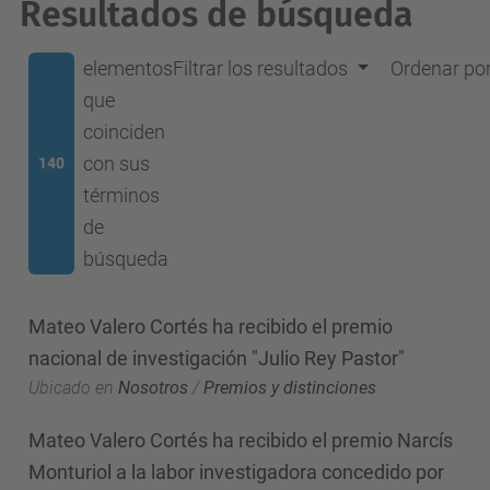
Resultados de búsqueda
elementos
Filtrar los resultados
Ordenar po
que
coinciden
con sus
140
términos
de
búsqueda
Mateo Valero Cortés ha recibido el premio
nacional de investigación "Julio Rey Pastor"
Ubicado en
Nosotros
/
Premios y distinciones
Mateo Valero Cortés ha recibido el premio Narcís
Monturiol a la labor investigadora concedido por