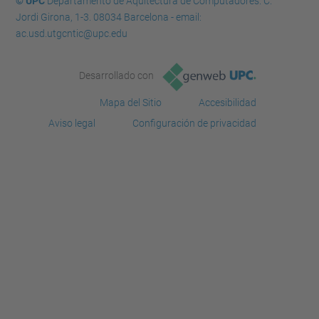
© UPC
Departamento de Aquitectura de Computadores. C.
Jordi Girona, 1-3. 08034 Barcelona - email:
ac.usd.utgcntic@upc.edu
Desarrollado con
Mapa del Sitio
Accesibilidad
Aviso legal
Configuración de privacidad