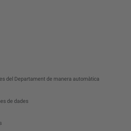
sores del Departament de manera automàtica
ases de dades
s