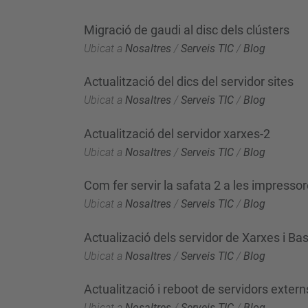
Migració de gaudi al disc dels clústers
Ubicat a
Nosaltres
/
Serveis TIC
/
Blog
Actualització del dics del servidor sites
Ubicat a
Nosaltres
/
Serveis TIC
/
Blog
Actualització del servidor xarxes-2
Ubicat a
Nosaltres
/
Serveis TIC
/
Blog
Com fer servir la safata 2 a les impres
Ubicat a
Nosaltres
/
Serveis TIC
/
Blog
Actualizació dels servidor de Xarxes i B
Ubicat a
Nosaltres
/
Serveis TIC
/
Blog
Actualització i reboot de servidors extern
Ubicat a
Nosaltres
/
Serveis TIC
/
Blog