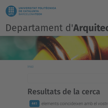
Departament d'
Arquite
Inici
Resultats de la cerca
elements coincideixen amb el vostre
441