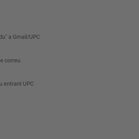
edu" a Gmail/UPC
de correu
eu entrant UPC