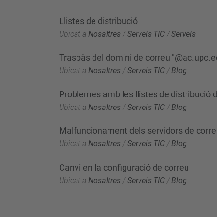
Llistes de distribució
Ubicat a
Nosaltres
/
Serveis TIC
/
Serveis
Traspàs del domini de correu "@ac.upc.
Ubicat a
Nosaltres
/
Serveis TIC
/
Blog
Problemes amb les llistes de distribució 
Ubicat a
Nosaltres
/
Serveis TIC
/
Blog
Malfuncionament dels servidors de corr
Ubicat a
Nosaltres
/
Serveis TIC
/
Blog
Canvi en la configuració de correu
Ubicat a
Nosaltres
/
Serveis TIC
/
Blog