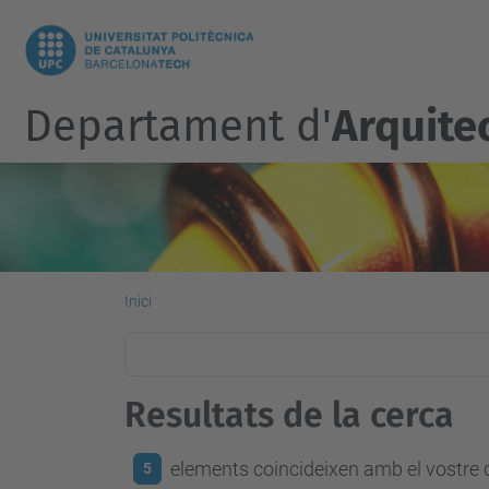
Departament d'
Arquite
Inici
Resultats de la cerca
elements coincideixen amb el vostre c
5