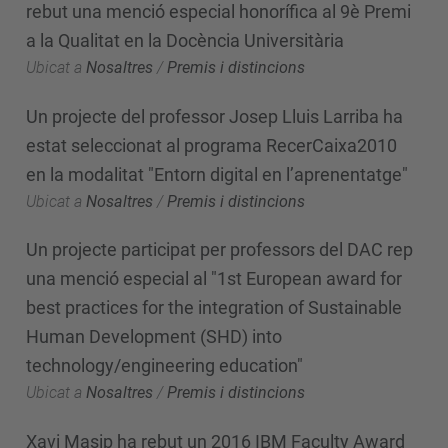
rebut una menció especial honorífica al 9è Premi
a la Qualitat en la Docència Universitària
Ubicat a
Nosaltres
/
Premis i distincions
Un projecte del professor Josep Lluis Larriba ha
estat seleccionat al programa RecerCaixa2010
en la modalitat "Entorn digital en l’aprenentatge"
Ubicat a
Nosaltres
/
Premis i distincions
Un projecte participat per professors del DAC rep
una menció especial al "1st European award for
best practices for the integration of Sustainable
Human Development (SHD) into
technology/engineering education"
Ubicat a
Nosaltres
/
Premis i distincions
Xavi Masip ha rebut un 2016 IBM Faculty Award