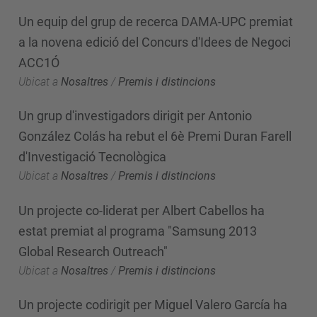
Un equip del grup de recerca DAMA-UPC premiat
a la novena edició del Concurs d'Idees de Negoci
ACC1Ó
Ubicat a
Nosaltres
/
Premis i distincions
Un grup d'investigadors dirigit per Antonio
González Colás ha rebut el 6è Premi Duran Farell
d'Investigació Tecnològica
Ubicat a
Nosaltres
/
Premis i distincions
Un projecte co-liderat per Albert Cabellos ha
estat premiat al programa "Samsung 2013
Global Research Outreach"
Ubicat a
Nosaltres
/
Premis i distincions
Un projecte codirigit per Miguel Valero García ha