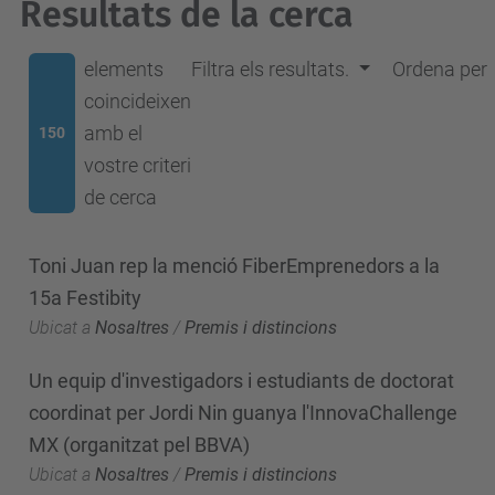
Resultats de la cerca
elements
Filtra els resultats.
Ordena per
coincideixen
amb el
150
vostre criteri
de cerca
Toni Juan rep la menció FiberEmprenedors a la
15a Festibity
Ubicat a
Nosaltres
/
Premis i distincions
Un equip d'investigadors i estudiants de doctorat
coordinat per Jordi Nin guanya l'InnovaChallenge
MX (organitzat pel BBVA)
Ubicat a
Nosaltres
/
Premis i distincions