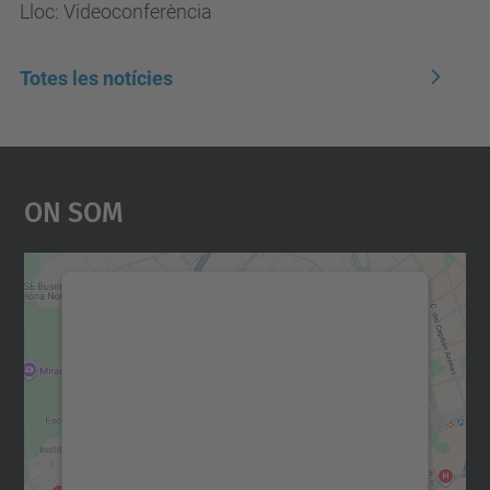
Lloc: Videoconferència
Totes les notícies
On Som
Necessitem el vostre
consentiment per carregar el
servei Google Maps!
Utilitzem un servei de tercers per incrustar
contingut del mapa que pugui recollir dades
sobre la vostra activitat. Reviseu-ne els
detalls i accepteu el servei per veure el