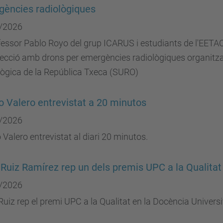
ències radiològiques
/2026
fessor Pablo Royo del grup ICARUS i estudiants de l'EETAC 
ecció amb drons per emergències radiològiques organitzat 
lògica de la República Txeca (SURO)
 Valero entrevistat a 20 minutos
/2026
Valero entrevistat al diari 20 minutos.
Ruiz Ramírez rep un dels premis UPC a la Qualitat
/2026
uiz rep el premi UPC a la Qualitat en la Docència Universi