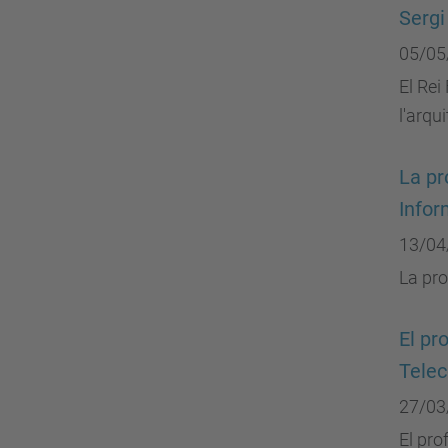
Sergi
05/05
El Rei
l'arqu
La pr
Infor
13/04
La pro
El pr
Telec
27/03
El pro