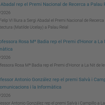
 Abadal rep el Premi Nacional de Recerca a Palau 
/2026
 Felip VI lliura a Sergi Abadal el Premi Nacional de Recerca 
itectura (Matilde Ucelay) a Palau Reial
ofessora Rosa Mª Badia rep el Premi d'Honor a La N
màtica
/2026
fessora Rosa Mª Badia rep el Premi d'Honor a La Nit de l
ofessor Antonio González rep el premi Salvà i Campi
omunicacions i la Informàtica
/2026
fessor Antonio González rep el premi Salvà i Campillo a L