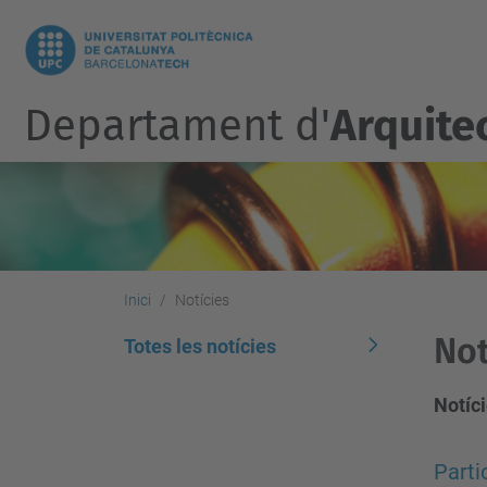
Departament d'
Arquite
Inici
Notícies
Not
Totes les notícies
Notíci
Parti