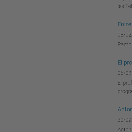
les Te
Entre
08/02
Ramon
El pr
05/02
El pro
progr
Anton
30/09
Antoni