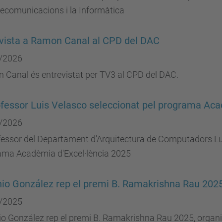
lecomunicacions i la Informàtica
vista a Ramon Canal al CPD del DAC
/2026
 Canal és entrevistat per TV3 al CPD del DAC.
ofessor Luis Velasco seleccionat pel programa Aca
/2026
fessor del Departament d'Arquitectura de Computadors Lui
ama Acadèmia d'Excel·lència 2025
io González rep el premi B. Ramakrishna Rau 202
/2025
o González rep el premi B. Ramakrishna Rau 2025, organi