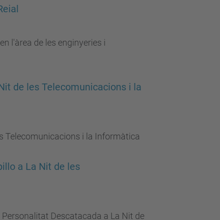
Reial
en l'àrea de les enginyeries i
it de les Telecomunicacions i la
es Telecomunicacions i la Informàtica
llo a La Nit de les
a Personalitat Descatacada a La Nit de