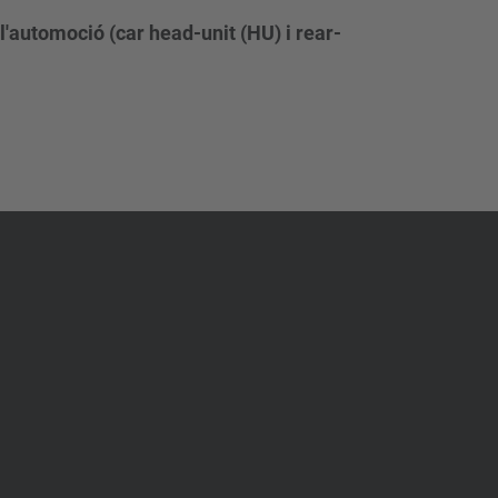
l'automoció (car head-unit (HU) i rear-