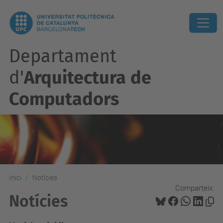
Departament
d'
Arquitectura de
Computadors
Inici
Notícies
Comparteix:
Notícies