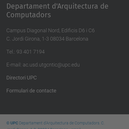
Departament d'Arquitectura de
Computadors
Campus Diagonal Nord, Edificis D6 i C6
C. Jordi Girona, 1-3 08034 Barcelona
Tel.: 93 401 7194
E-mail: ac.usd.utgcntic@upc.edu
Directori UPC
Formulari de contacte
© UPC
Departament d'Arquitectura de Computadors. C.