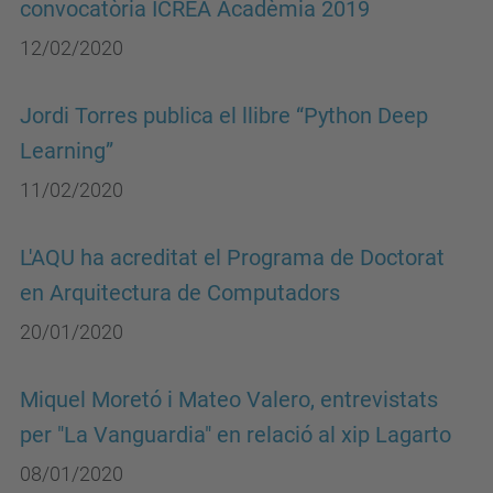
convocatòria ICREA Acadèmia 2019
12/02/2020
Jordi Torres publica el llibre “Python Deep
Learning”
11/02/2020
L'AQU ha acreditat el Programa de Doctorat
en Arquitectura de Computadors
20/01/2020
Miquel Moretó i Mateo Valero, entrevistats
per "La Vanguardia" en relació al xip Lagarto
08/01/2020