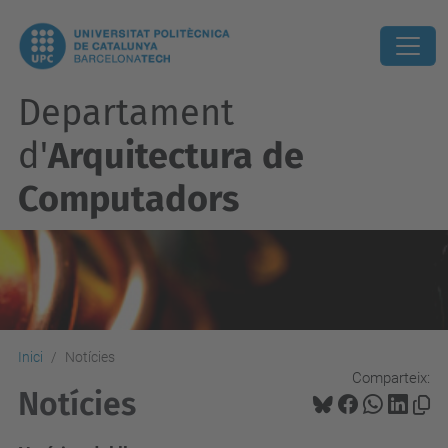
Departament
d'
Arquitectura de
Computadors
Inici
Notícies
Comparteix:
Notícies