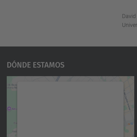
David
Univer
Dónde Estamos
Necesitamos su consentimiento
para cargar el servicio Google Maps.
Utilizamos un servicio de terceros para
incrustar contenido de mapas que puede
recopilar datos sobre su actividad. Le
rogamos que revise los detalles y acepte el
servicio para ver este mapa.