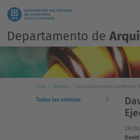
Departamento de
Arqu
Inicio
Noticias
David López nuevo coordinador de
Dav
Todas las notícias
Eje
26/06
David