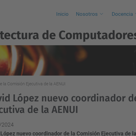
Inicio
Nosotros
Docencia
itectura de Computadore
 la Comisión Ejecutiva de la AENUI
id López nuevo coordinador d
cutiva de la AENUI
/2024
 López nuevo coordinador de la Comisión Ejecutiva de l