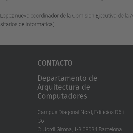
 López nuevo coordinador de la Comisión Ejecutiva de la
sitarios de Informática).
Contacto
Departamento de
Arquitectura de
Computadores
Campus Diagonal Nord, Edificios D6 i
C6
C. Jordi Girona, 1-3 08034 Barcelona