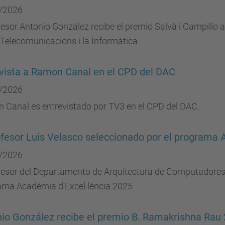
/2026
fesor Antonio González recibe el premio Salvà i Campillo 
 Telecomunicacions i la Informàtica
vista a Ramon Canal en el CPD del DAC
/2026
 Canal es entrevistado por TV3 en el CPD del DAC.
ofesor Luis Velasco seleccionado por el programa 
/2026
fesor del Departamento de Arquitectura de Computadores 
ama Acadèmia d'Excel·lència 2025
io González recibe el premio B. Ramakrishna Rau