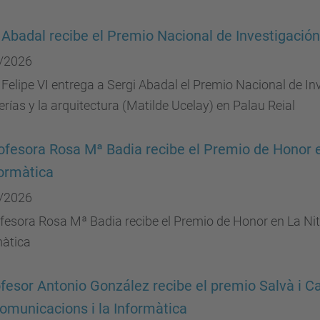
 Abadal recibe el Premio Nacional de Investigació
/2026
 Felipe VI entrega a Sergi Abadal el Premio Nacional de In
erías y la arquitectura (Matilde Ucelay) en Palau Reial
ofesora Rosa Mª Badia recibe el Premio de Honor e
formàtica
/2026
fesora Rosa Mª Badia recibe el Premio de Honor en La Nit
màtica
ofesor Antonio González recibe el premio Salvà i Ca
omunicacions i la Informàtica