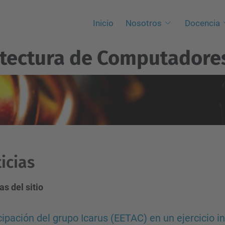
Inicio
Nosotros
Docencia
itectura de Computadore
icias
as del sitio
cipación del grupo Icarus (EETAC) en un ejercicio 