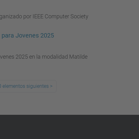
rganizado por IEEE Computer Society
n para Jovenes 2025
Jovenes 2025 en la modalidad Matilde
0 elementos siguientes
>