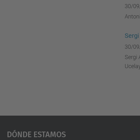
30/09
Anton
Sergi
30/09
Sergi 
Ucelay
Dónde Estamos