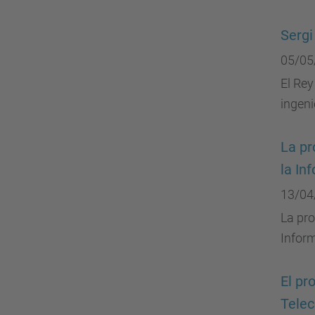
Sergi
05/05
El Rey
ingeni
La pr
la In
13/04
La pro
Infor
El pr
Telec