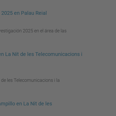
n 2025 en Palau Reial
vestigación 2025 en el área de las
n La Nit de les Telecomunicacions i
 de les Telecomunicacions i la
mpillo en La Nit de les