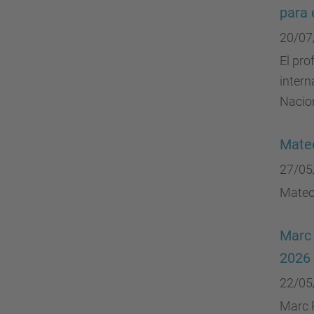
para 
20/07
El pro
intern
Nacio
Mateo
27/05
Mateo 
Marc 
2026
22/05
Marc R