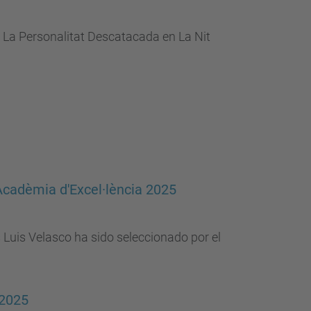
a La Personalitat Descatacada en La Nit
Acadèmia d'Excel·lència 2025
Luis Velasco ha sido seleccionado por el
 2025