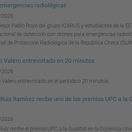
emergencias radiológicas
/2026
fesor Pablo Royo del grupo ICARUS y estudiantes de la EET
acional de detección con drones para emergencias radioló
nal de Protección Radiológica de la República Checa (SU
 Valero entrevistado en 20 minutos
/2026
Valero entrevistado en el periódico 20 minutos
Ruiz Ramírez recibe uno de los premios UPC a la Qu
/2026
uiz recibe el premio UPC a la Qualitat en la Docència Uni