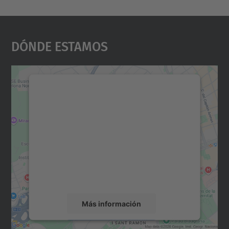
Dónde Estamos
Necesitamos su consentimiento
para cargar el servicio Google
Maps.
Utilizamos un servicio de terceros para
incrustar contenido de mapas que puede
recopilar datos sobre su actividad. Le
rogamos que revise los detalles y acepte el
servicio para ver este mapa.
Más información