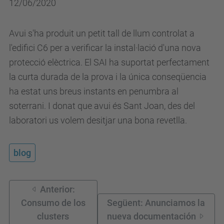
12/06/2020
Avui s'ha produit un petit tall de llum controlat a
l'edifici C6 per a verificar la instal·lació d'una nova
protecció elèctrica. El SAI ha suportat perfectament
la curta durada de la prova i la única conseqüencia
ha estat uns breus instants en penumbra al
soterrani. I donat que avui és Sant Joan, des del
laboratori us volem desitjar una bona revetlla.
blog
Anterior:
Consumo de los
Següent: Anunciamos la
clusters
nueva documentación