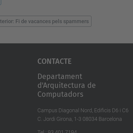
terior: Fi de vacances pels spammers
Contacte
Departament
d'Arquitectura de
Computadors
Campus Diagonal Nord, Edificis D6 i C6
C. Jordi Girona, 1-3 08034 Barcelona
Tel.: 93 401 7194