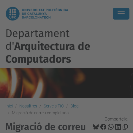
Departament
d'
Arquitectura de
Computadors
Inici
Nosaltres
Serveis TIC
Blog
Migració de correu completada
Comparteix:
Migració de correu