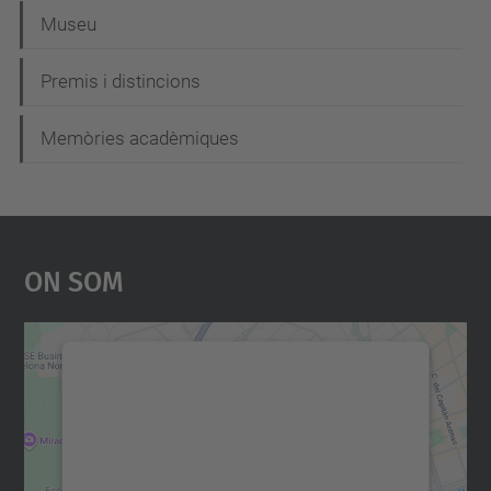
Museu
Premis i distincions
Memòries acadèmiques
On Som
Necessitem el vostre
consentiment per carregar el
servei Google Maps!
Utilitzem un servei de tercers per incrustar