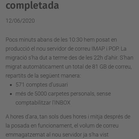
completada
12/06/2020
Pocs minuts abans de les 10:30 hem posat en
producció el nou servidor de correu IMAP i POP. La
migració s'ha dut a terme des de les 22h d'ahir. S'han
migrat automàticament un total de 81 GB de correu,
repartits de la següent manera:
571 comptes d'usuari
més de 5000 carpetes personals, sense
comptabilitzar l'INBOX
A hores d'ara, tan sols dues hores i mitja després de
la posada en funcionament, el volum de correu
emmagatzemat al nou servidor ja s'ha vist