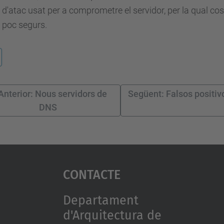
 d'atac usat per a comprometre el servidor, per la qual co
 poc segurs.
Anterior: Nous servidors de
Següent: Falsos positiv
DNS
Contacte
Departament
d'Arquitectura de