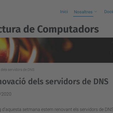
Inici
Docè
Nosaltres
ctura de Computadors
dels servidors de DNS
ovació dels servidors de DNS
/2020
rg d'aquesta setmana estem renovant els servidors de DNS