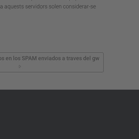
sa aquests servidors solen considerar-se
os en los SPAM enviados a traves del gw