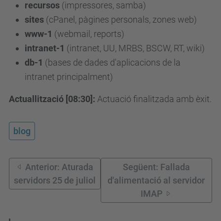
recursos
(impressores, samba)
sites
(cPanel, pàgines personals, zones web)
www-1
(webmail, reports)
intranet-1
(intranet, UU, MRBS, BSCW, RT, wiki)
db-1
(bases de dades d'aplicacions de la
intranet principalment)
Actuallització [08:30]:
Actuació finalitzada amb èxit.
blog
Anterior: Aturada
Següent: Fallada
servidors 25 de juliol
d'alimentació al servidor
IMAP