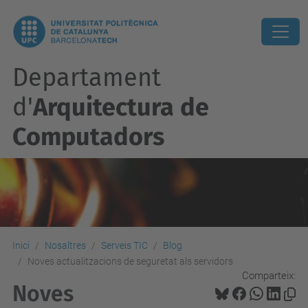
Departament
d'
Arquitectura de
Computadors
Inici
Nosaltres
Serveis TIC
Blog
Noves actualitzacions de seguretat als servidors
Comparteix:
Noves