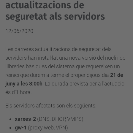
actualitzacions de
seguretat als servidors
12/06/2020
Les darreres actualitzacions de seguretat dels
servidors han instal·lat una nova versió del nucli i de
llibreries bàsiques del sistema que requereixen un
reinici que durem a terme el proper dijous dia
21 de
juny a les 8:00h
. La durada prevista per a l'actuació
és d'1 hora.
Els servidors afectats són els següents:
xarxes-2
(DNS, DHCP, VMPS)
gw-1
(proxy web, VPN)