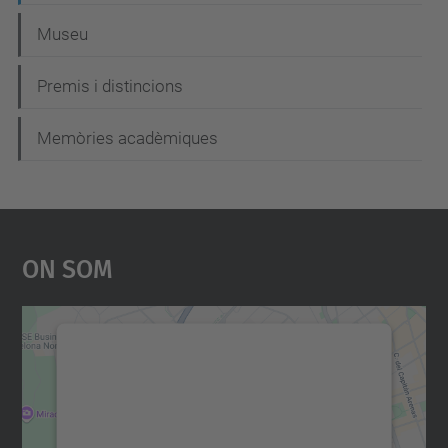
Museu
Premis i distincions
Memòries acadèmiques
On Som
Necessitem el vostre
consentiment per carregar el
servei Google Maps!
Utilitzem un servei de tercers per incrustar