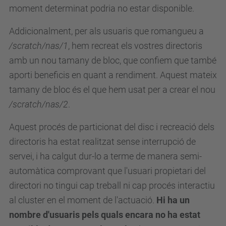
moment determinat podria no estar disponible.
Addicionalment, per als usuaris que romangueu a
/scratch/nas/1
, hem recreat els vostres directoris
amb un nou tamany de bloc, que confiem que també
aporti beneficis en quant a rendiment. Aquest mateix
tamany de bloc és el que hem usat per a crear el nou
/scratch/nas/2
.
Aquest procés de particionat del disc i recreació dels
directoris ha estat realitzat sense interrupció de
servei, i ha calgut dur-lo a terme de manera semi-
automàtica comprovant que l'usuari propietari del
directori no tingui cap treball ni cap procés interactiu
al cluster en el moment de l'actuació.
Hi ha un
nombre d'usuaris pels quals encara no ha estat