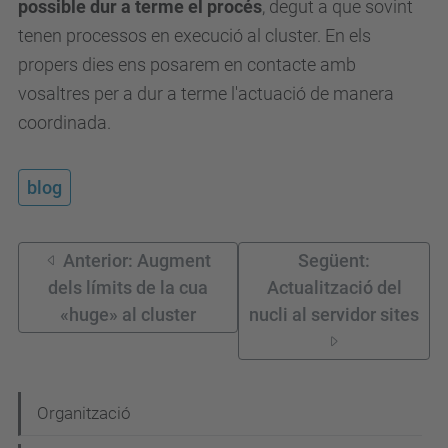
possible dur a terme el procés
, degut a que sovint
tenen processos en execució al cluster. En els
propers dies ens posarem en contacte amb
vosaltres per a dur a terme l'actuació de manera
coordinada.
blog
Anterior: Augment
Següent:
dels límits de la cua
Actualització del
«huge» al cluster
nucli al servidor sites
N
Organització