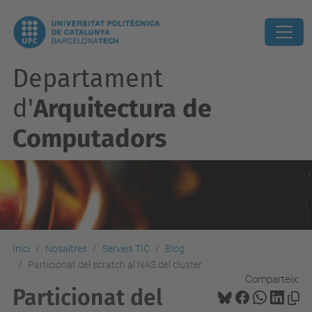
Departament
d'
Arquitectura de
Computadors
Inici
Nosaltres
Serveis TIC
Blog
Particionat del scratch al NAS del cluster
Comparteix:
Particionat del