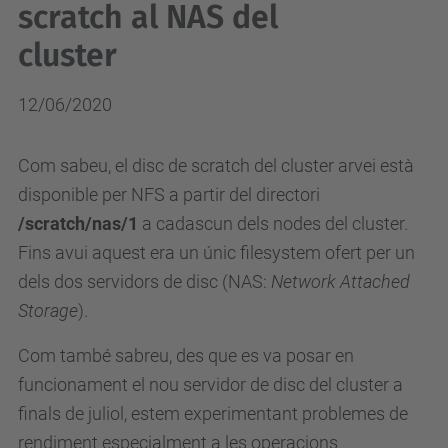
scratch al NAS del
cluster
12/06/2020
Com sabeu, el disc de scratch del cluster arvei està
disponible per NFS a partir del directori
/scratch/nas/1
a cadascun dels nodes del cluster.
Fins avui aquest era un únic filesystem ofert per un
dels dos servidors de disc (NAS:
Network Attached
Storage
).
Com també sabreu, des que es va posar en
funcionament el nou servidor de disc del cluster a
finals de juliol, estem experimentant problemes de
rendiment especialment a les operacions