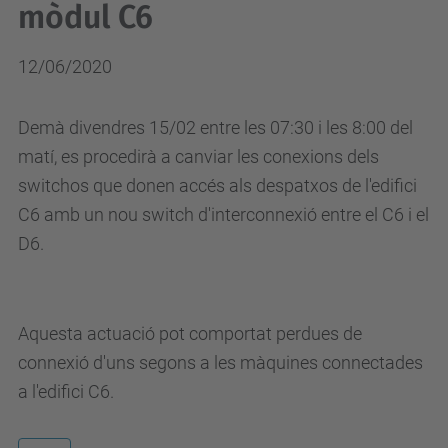
mòdul C6
12/06/2020
Demà divendres 15/02 entre les 07:30 i les 8:00 del
matí, es procedirà a canviar les conexions dels
switchos que donen accés als despatxos de l'edifici
C6 amb un nou switch d'interconnexió entre el C6 i el
D6.
Aquesta actuació pot comportat perdues de
connexió d'uns segons a les màquines connectades
a l'edifici C6.