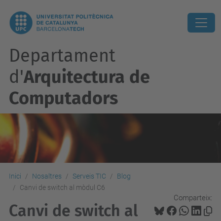
Departament
d'
Arquitectura de
Computadors
Inici
Nosaltres
Serveis TIC
Blog
Canvi de switch al mòdul C6
Comparteix:
Canvi de switch al