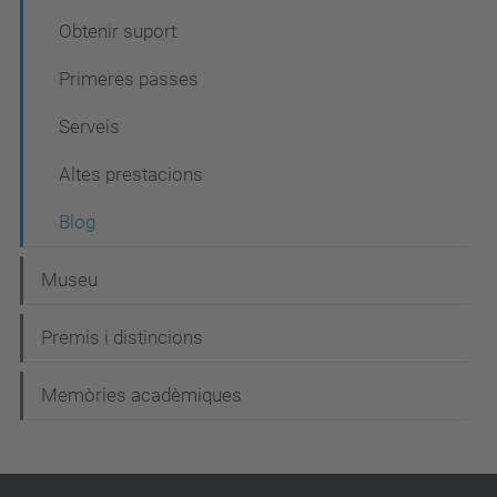
i
Obtenir suport
ó
Primeres passes
Serveis
Altes prestacions
Blog
Museu
Premis i distincions
Memòries acadèmiques