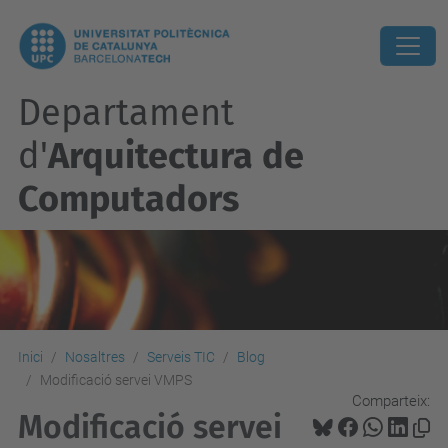
Departament
d'
Arquitectura de
Computadors
Inici
Nosaltres
Serveis TIC
Blog
Modificació servei VMPS
Comparteix:
Modificació servei