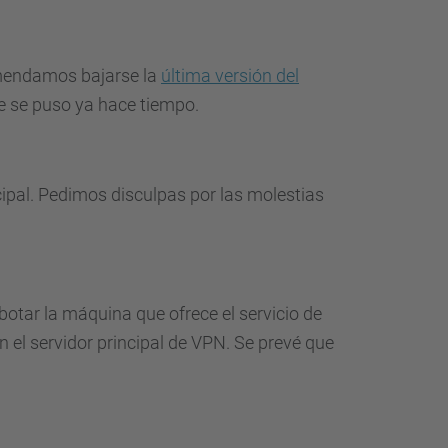
omendamos bajarse la
última versión del
ue se puso ya hace tiempo.
cipal. Pedimos disculpas por las molestias
otar la máquina que ofrece el servicio de
 el servidor principal de VPN. Se prevé que