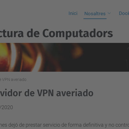
Inici
Docè
Nosaltres
ctura de Computadors
de VPN averiado
vidor de VPN averiado
/2020
rnes dejó de prestar servicio de forma definitiva y no contr