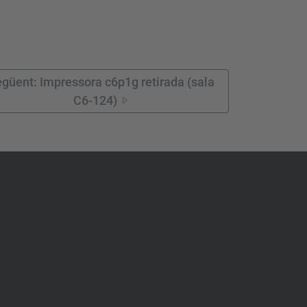
güent: Impressora c6p1g retirada (sala
C6-124)