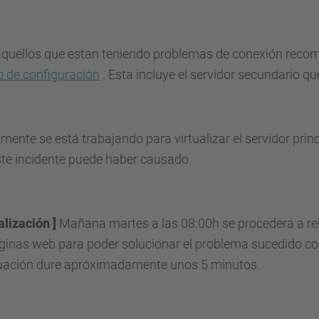
aquellos que estan teniendo problemas de conexión rec
o de configuración
. Esta incluye el servidor secundario q
mente se está trabajando para virtualizar el servidor prin
te incidente puede haber causado.
alización ]
Mañana martes a las 08:00h se procederá a reb
ginas web para poder solucionar el problema sucedido con
tuación dure apróximadamente unos 5 minutos.