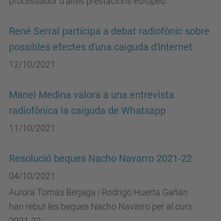
processador d’altes prestacions europeu.
René Serral participa a debat radiofònic sobre
possibles efectes d'una caiguda d'Internet
12/10/2021
Manel Medina valora a una entrevista
radiofònica la caiguda de Whatsapp
11/10/2021
Resolució beques Nacho Navarro 2021-22
04/10/2021
Aurora Tomás Berjaga i Rodrigo Huerta Gañán
han rebut les beques Nacho Navarro per al curs
2021-22.