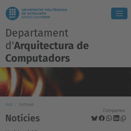
Departament
d'
Arquitectura de
Computadors
Inici
Notícies
Comparteix:
Notícies