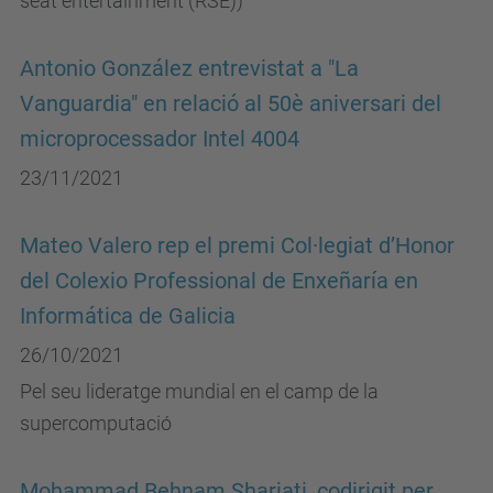
seat entertainment (RSE))
Antonio González entrevistat a "La
Vanguardia" en relació al 50è aniversari del
microprocessador Intel 4004
23/11/2021
Mateo Valero rep el premi Col·legiat d’Honor
del Colexio Professional de Enxeñaría en
Informática de Galicia
26/10/2021
Pel seu lideratge mundial en el camp de la
supercomputació
Mohammad Behnam Shariati, codirigit per