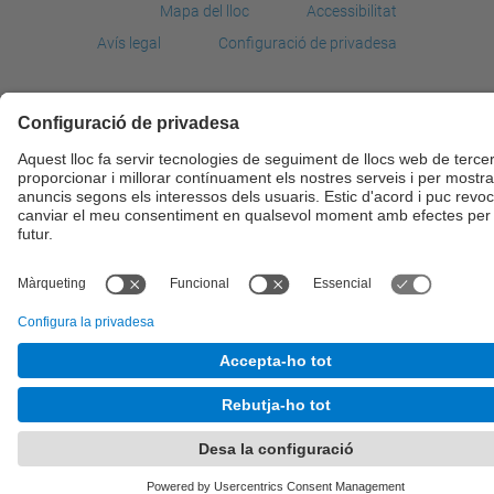
Mapa del lloc
Accessibilitat
Avís legal
Configuració de privadesa