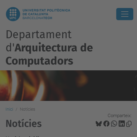
Departament
d'
Arquitectura de
Computadors
Inici
Notícies
Comparteix:
Notícies