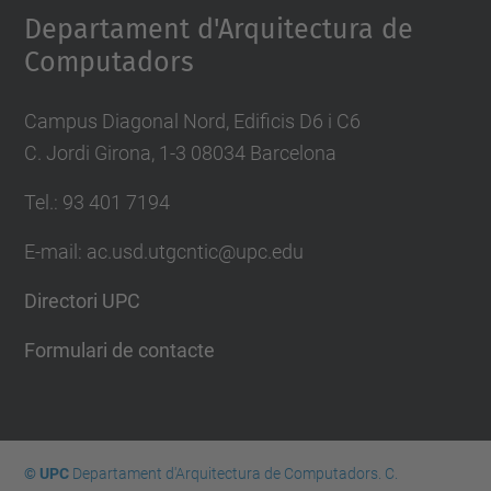
Departament d'Arquitectura de
Computadors
Campus Diagonal Nord, Edificis D6 i C6
C. Jordi Girona, 1-3 08034 Barcelona
Tel.: 93 401 7194
E-mail: ac.usd.utgcntic@upc.edu
Directori UPC
Formulari de contacte
© UPC
Departament d'Arquitectura de Computadors. C.