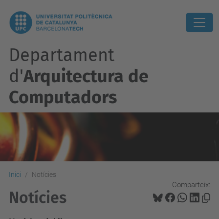
Departament
d'
Arquitectura de
Computadors
Inici
Notícies
Comparteix:
Notícies