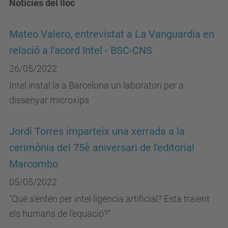
Notícies del lloc
Mateo Valero, entrevistat a La Vanguardia en
relació a l'acord Intel - BSC-CNS
26/05/2022
Intel instal·la a Barcelona un laboratori per a
dissenyar microxips
Jordi Torres imparteix una xerrada a la
cerimònia del 75è aniversari de l'editorial
Marcombo
05/05/2022
"Què s'entén per intel·ligència artificial? Està traient
els humans de l'equació?"