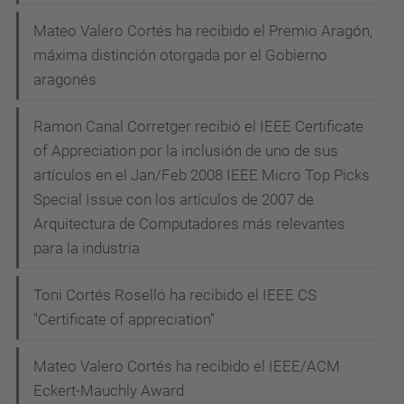
Mateo Valero Cortés ha recibido el Premio Aragón,
máxima distinción otorgada por el Gobierno
aragonés
Ramon Canal Corretger recibió el IEEE Certificate
of Appreciation por la inclusión de uno de sus
artículos en el Jan/Feb 2008 IEEE Micro Top Picks
Special Issue con los artículos de 2007 de
Arquitectura de Computadores más relevantes
para la industria
Toni Cortés Roselló ha recibido el IEEE CS
"Certificate of appreciation"
Mateo Valero Cortés ha recibido el IEEE/ACM
Eckert-Mauchly Award