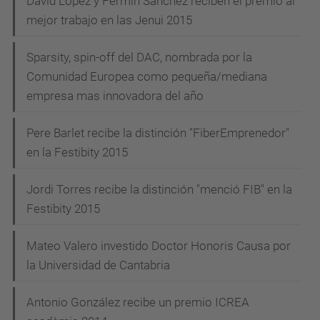
David López y Fermín Sánchez reciben el premio al
mejor trabajo en las Jenui 2015
Sparsity, spin-off del DAC, nombrada por la
Comunidad Europea como pequeña/mediana
empresa mas innovadora del año
Pere Barlet recibe la distinción "FiberEmprenedor"
en la Festibity 2015
Jordi Torres recibe la distinción "menció FIB" en la
Festibity 2015
Mateo Valero investido Doctor Honoris Causa por
la Universidad de Cantabria
Antonio González recibe un premio ICREA