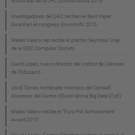
doctorado de la UPC (convocatoria 2015)
Investigadores del DAC reciben el Best Paper
Award en el congreso EnviroInfo 2015
Mateo Valero rep recibe el premio Seymour Cray
de la IEEE Computer Society
David López, nuevo director del Institut de Ciències
de l'Educació
Jordi Torres nombrado miembro del Consell
Assessor del Centre d'Excel·lència Big Data (CoE)
Mateo Valero recibe el "Euro-Par Achievement
Award 2015"