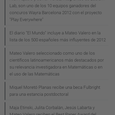
Lab, son uno de los 10 equipos ganadores del
concuros Wayra Barcelona 2012 con el proyecto
"Play Everywhere"
El diario "El Mundo" incluye a Mateo Valero en la
lista de los 500 españoles más influyentes de 2012
Mateo Valero seleccionado como uno de los
científicos latinoamericanos más destacados por
su relevancia investigadora en Matemáticas o en
el uso de las Matemáticas
Miquel Moretó Planas recibe una beca Fulbright
para una estancia postdoctoral
Maja Etinski, Julita Corbalán, Jesús Labarta y
Mateo Valero reciben el Best Paper Award del