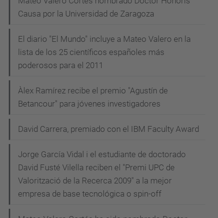
Mateo Valero Cortés nombrado Doctor Honoris
Causa por la Universidad de Zaragoza
El diario "El Mundo" incluye a Mateo Valero en la
lista de los 25 científicos españoles más
poderosos para el 2011
Àlex Ramírez recibe el premio "Agustín de
Betancour" para jóvenes investigadores
David Carrera, premiado con el IBM Faculty Award
Jorge García Vidal i el estudiante de doctorado
David Fusté Vilella reciben el "Premi UPC de
Valorització de la Recerca 2009" a la mejor
empresa de base tecnológica o spin-off