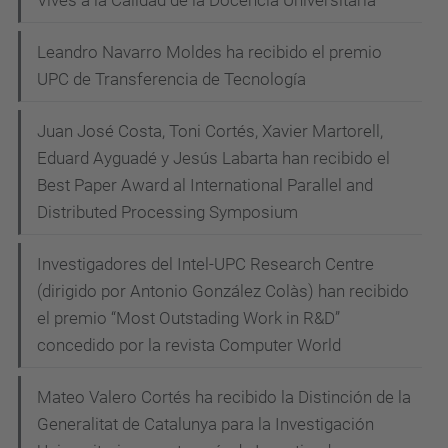
Vives a la Calidad de la Docencia Universitaria
Leandro Navarro Moldes ha recibido el premio
UPC de Transferencia de Tecnología
Juan José Costa, Toni Cortés, Xavier Martorell,
Eduard Ayguadé y Jesús Labarta han recibido el
Best Paper Award al International Parallel and
Distributed Processing Symposium
Investigadores del Intel-UPC Research Centre
(dirigido por Antonio González Colàs) han recibido
el premio “Most Outstading Work in R&D”
concedido por la revista Computer World
Mateo Valero Cortés ha recibido la Distinción de la
Generalitat de Catalunya para la Investigación