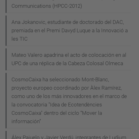
Communications (HPCC-2012)
Ana Jokanovic, estudiante de doctorado del DAC,
premiada en el Premi Davyd Luque a la Innovació a
les TIC
Mateo Valero apadrina el acto de colocación en al
UPC de una réplica de la Cabeza Colosal Olmeca
CosmoCaixa ha seleccionado Mont-Blanc,
proyecto europeo coordinado por Àlex Ramírez,
como uno de los más innovadores en el marco de
la convocatoria "Idea de Ecotendències
CosmoCaixa" dentro del ciclo “Mover la
información”
Álex Pajuelo y Javier Verdú, integrantes de Ludium