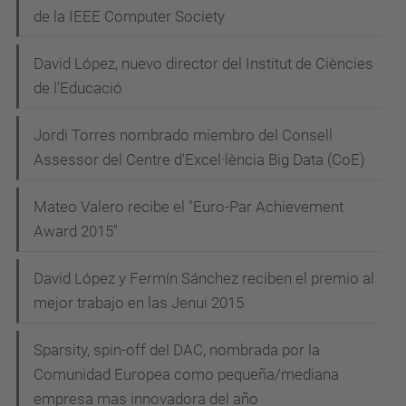
de la IEEE Computer Society
David López, nuevo director del Institut de Ciències
de l'Educació
Jordi Torres nombrado miembro del Consell
Assessor del Centre d'Excel·lència Big Data (CoE)
Mateo Valero recibe el "Euro-Par Achievement
Award 2015"
David López y Fermín Sánchez reciben el premio al
mejor trabajo en las Jenui 2015
Sparsity, spin-off del DAC, nombrada por la
Comunidad Europea como pequeña/mediana
empresa mas innovadora del año