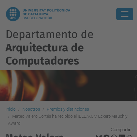
Departamento de
Arquitectura de
Computadores
Inicio
Nosotros
Premios y distinciones
Mateo Valero Cortés ha recibido el IEEE/ACM Eckert-Mauchly
Award
Compartir: