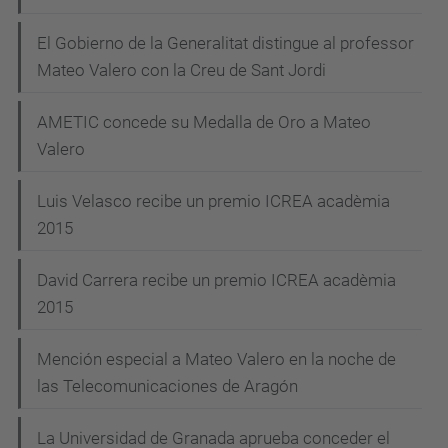
El Gobierno de la Generalitat distingue al professor
Mateo Valero con la Creu de Sant Jordi
AMETIC concede su Medalla de Oro a Mateo
Valero
Luis Velasco recibe un premio ICREA acadèmia
2015
David Carrera recibe un premio ICREA acadèmia
2015
Mención especial a Mateo Valero en la noche de
las Telecomunicaciones de Aragón
La Universidad de Granada aprueba conceder el