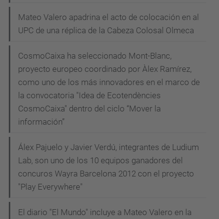
Mateo Valero apadrina el acto de colocación en al
UPC de una réplica de la Cabeza Colosal Olmeca
CosmoCaixa ha seleccionado Mont-Blanc,
proyecto europeo coordinado por Àlex Ramírez,
como uno de los más innovadores en el marco de
la convocatoria "Idea de Ecotendències
CosmoCaixa" dentro del ciclo “Mover la
información”
Álex Pajuelo y Javier Verdú, integrantes de Ludium
Lab, son uno de los 10 equipos ganadores del
concuros Wayra Barcelona 2012 con el proyecto
"Play Everywhere"
El diario "El Mundo" incluye a Mateo Valero en la