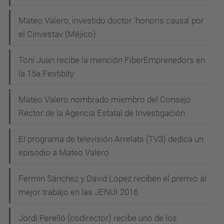
i
Mateo Valero, investido doctor 'honoris causa' por
ó
el Cinvestav (Méjico)
n
Toni Juan recibe la mención FiberEmprenedors en
la 15a Festibity
Mateo Valero nombrado miembro del Consejo
Rector de la Agencia Estatal de Investigación
El programa de televisión Arrelats (TV3) dedica un
episodio a Mateo Valero
Fermín Sánchez y David López reciben el premio al
mejor trabajo en las JENUI 2016
Jordi Perelló (codirector) recibe uno de los