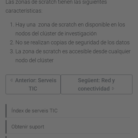
Las zonas de scratch tienen las siguientes
características:
Hay una zona de scratch en disponible en los
nodos del clúster de investigación
No se realizan copias de seguridad de los datos
La zona de scratch es accesible desde cualquier
nodo del clúster
Anterior: Serveis
Següent: Red y
TIC
conectividad
N
Índex de serveis TIC
a
Obtenir suport
v