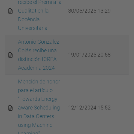
recibe el Premi a la
Qualitat en la
30/05/2025 13:29
Docència
Universitària
Antonio González
Colás recibe una
19/01/2025 20:58
distinción ICREA
Acadèmia 2024
Mención de honor
para el artículo
"Towards Energy-
aware Scheduling
12/12/2024 15:52
in Data Centers
using Machine
Learning"