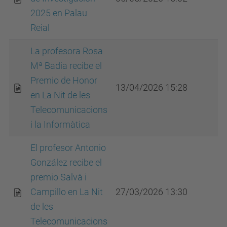
2025 en Palau
Reial
La profesora Rosa
Mª Badia recibe el
Premio de Honor
13/04/2026 15:28
en La Nit de les
Telecomunicacions
i la Informàtica
El profesor Antonio
González recibe el
premio Salvà i
Campillo en La Nit
27/03/2026 13:30
de les
Telecomunicacions