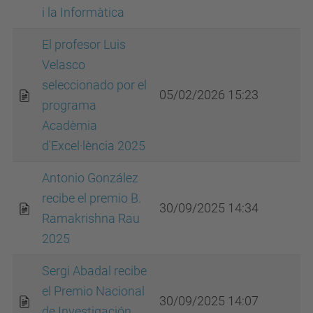
i la Informàtica
El profesor Luis
Velasco
seleccionado por el
05/02/2026 15:23
programa
Acadèmia
d'Excel·lència 2025
Antonio González
recibe el premio B.
30/09/2025 14:34
Ramakrishna Rau
2025
Sergi Abadal recibe
el Premio Nacional
30/09/2025 14:07
de Investigación