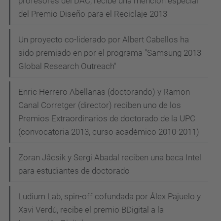
profesores del DAC, recibe una mención especial
del Premio Diseño para el Reciclaje 2013
Un proyecto co-liderado por Albert Cabellos ha
sido premiado en por el programa "Samsung 2013
Global Research Outreach"
Enric Herrero Abellanas (doctorando) y Ramon
Canal Corretger (director) reciben uno de los
Premios Extraordinarios de doctorado de la UPC
(convocatoria 2013, curso académico 2010-2011)
Zoran Jâcsik y Sergi Abadal reciben una beca Intel
para estudiantes de doctorado
Ludium Lab, spin-off cofundada por Álex Pajuelo y
Xavi Verdú, recibe el premio BDigital a la