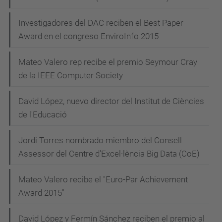
Investigadores del DAC reciben el Best Paper
Award en el congreso EnviroInfo 2015
Mateo Valero rep recibe el premio Seymour Cray
de la IEEE Computer Society
David López, nuevo director del Institut de Ciències
de l'Educació
Jordi Torres nombrado miembro del Consell
Assessor del Centre d'Excel·lència Big Data (CoE)
Mateo Valero recibe el "Euro-Par Achievement
Award 2015"
David López y Fermín Sánchez reciben el premio al