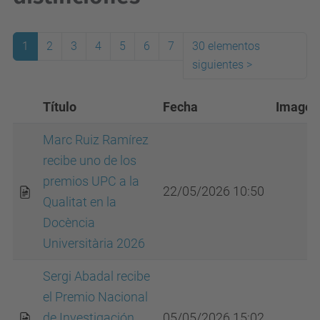
1
2
3
4
5
6
7
30 elementos
siguientes
>
(actual)
Título
Fecha
Imagen
Marc Ruiz Ramírez
recibe uno de los
premios UPC a la
22/05/2026 10:50
Qualitat en la
Docència
Universitària 2026
Sergi Abadal recibe
el Premio Nacional
de Investigación
05/05/2026 15:02