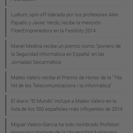
Ludium, spin off liderada por los profesores Alex
Pajuelo y Javier Verdú, recibe la mención
FiberEmprenedors en la Festibity 2014
Manel Medina recibe un premio como “pionero de
la Seguridad Informática en España" en las
Jornadas Securmática
Mateo Valero recibe el Premio de Honor de la "19a
Nit de les Telecomunicacions i la Informàtica"
El diario "El Mundo" incluye a Mateo Valero en la
lista de los 500 españoles más influyentes de 2014
Miguel Valero-Garcia ha sido nombrado Profesor
Honorario Visitante de la Universidad Autónoma